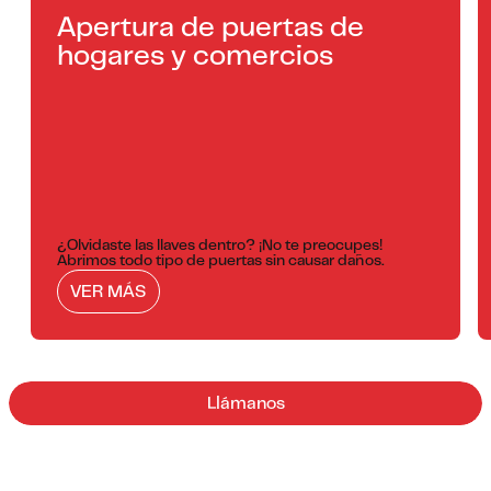
Apertura de puertas de
hogares y comercios
¿Olvidaste las llaves dentro? ¡No te preocupes!
Abrimos todo tipo de puertas sin causar daños.
VER MÁS
Llámanos