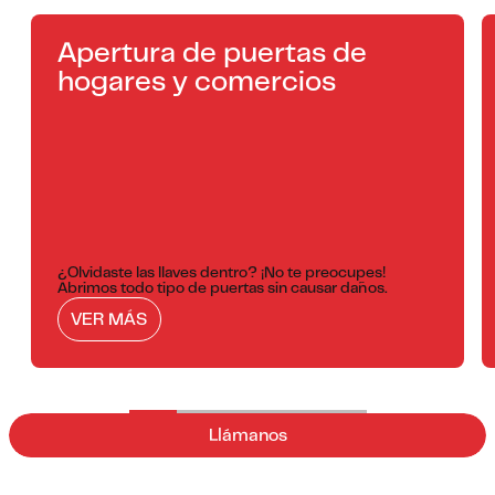
Apertura de puertas de
hogares y comercios
¿Olvidaste las llaves dentro? ¡No te preocupes!
Abrimos todo tipo de puertas sin causar daños.
VER MÁS
Llámanos