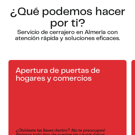
¿Qué podemos hacer
por ti?
Servicio de cerrajero en Almería con
atención rápida y soluciones eficaces.
Apertura de puertas de
hogares y comercios
¿Olvidaste las llaves dentro? ¡No te preocupes!
Abrimos todo tipo de puertas sin causar daños.