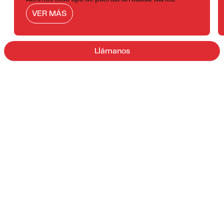
VER MÁS
Llámanos
¿Por qué elegirnos?
01/