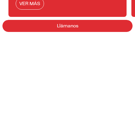
VER MÁS
Llámanos
¿Por qué elegirnos?
01/