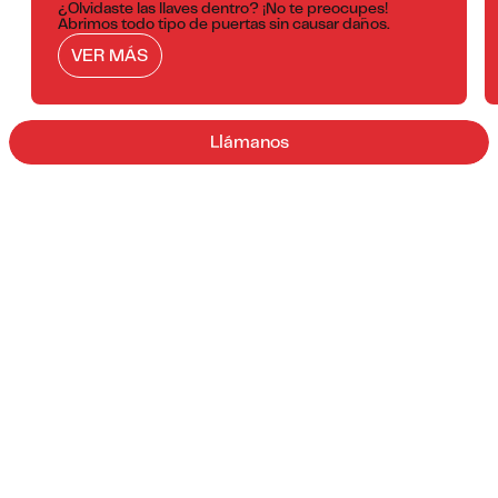
¿Olvidaste las llaves dentro? ¡No te preocupes!
Abrimos todo tipo de puertas sin causar daños.
VER MÁS
Llámanos
¿Por qué elegirnos?
01/