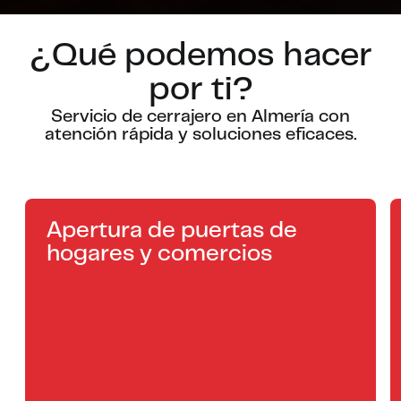
¿Qué podemos hacer
por ti?
Servicio de cerrajero en Almería con
atención rápida y soluciones eficaces.
Apertura de puertas de
hogares y comercios