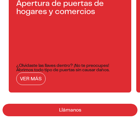
Apertura de puertas de
hogares y comercios
¿Olvidaste las llaves dentro? ¡No te preocupes!
Abrimos todo tipo de puertas sin causar daños.
VER MÁS
Llámanos