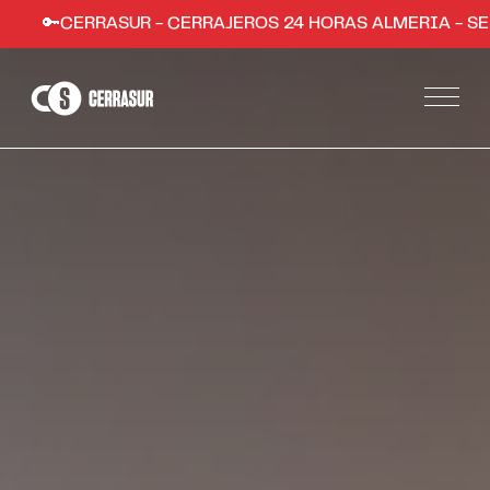
ASUR - CERRAJEROS 24 HORAS ALMERIA - SERVICIO RÁPID
Servicios
Apertura de puertas de hogares y comercios
Instalación de sistemas de seguridad
Apertura de coches en Almería
Trabajos
Zonas
Almería ciudad