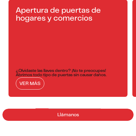
Apertura de puertas de
hogares y comercios
¿Olvidaste las llaves dentro? ¡No te preocupes!
Abrimos todo tipo de puertas sin causar daños.
VER MÁS
Llámanos