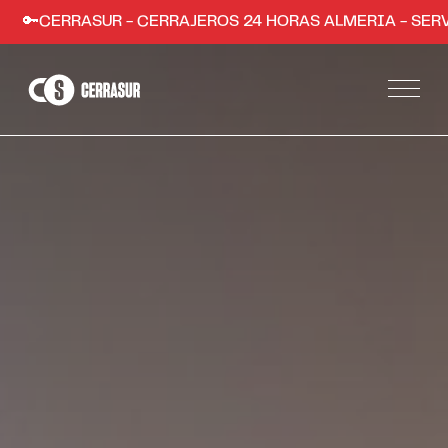
SUR - CERRAJEROS 24 HORAS ALMERIA - SERVICIO RÁPIDO
Servicios
Apertura de puertas de hogares y comercios
Instalación de sistemas de seguridad
Apertura de coches en Almería
Trabajos
Zonas
Almería ciudad