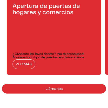
Apertura de puertas de
hogares y comercios
¿Olvidaste las llaves dentro? ¡No te preocupes!
Abrimos todo tipo de puertas sin causar daños.
VER MÁS
Llámanos